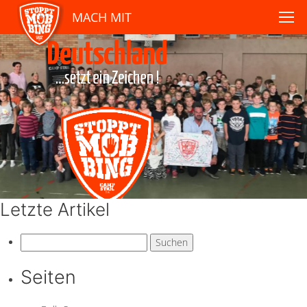
MACH MIT
Letzte Artikel
Suchen
nach:
Seiten