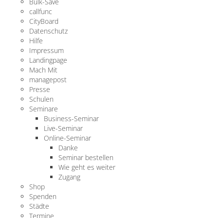
Bulk-Save
callfunc
CityBoard
Datenschutz
Hilfe
Impressum
Landingpage
Mach Mit
managepost
Presse
Schulen
Seminare
Business-Seminar
Live-Seminar
Online-Seminar
Danke
Seminar bestellen
Wie geht es weiter
Zugang
Shop
Spenden
Städte
Termine