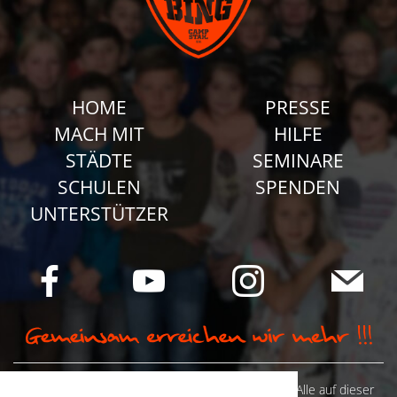
HOME
PRESSE
MACH MIT
HILFE
STÄDTE
SEMINARE
SCHULEN
SPENDEN
UNTERSTÜTZER
© Camp Stahl e.V. 2026 alle Rechte vorbehalten: Alle auf dieser