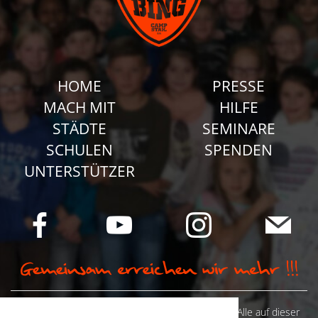
HOME
PRESSE
MACH MIT
HILFE
STÄDTE
SEMINARE
SCHULEN
SPENDEN
UNTERSTÜTZER
© Camp Stahl e.V. 2026 alle Rechte vorbehalten: Alle auf dieser