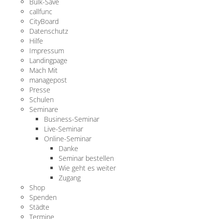
Bulk-Save
callfunc
CityBoard
Datenschutz
Hilfe
Impressum
Landingpage
Mach Mit
managepost
Presse
Schulen
Seminare
Business-Seminar
Live-Seminar
Online-Seminar
Danke
Seminar bestellen
Wie geht es weiter
Zugang
Shop
Spenden
Städte
Termine