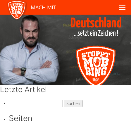
MACH MIT
Letzte Artikel
Suchen
nach:
Seiten