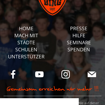
HOME
PRESSE
MACH MIT
HILFE
STÄDTE
SEMINARE
SCHULEN
SPENDEN
UNTERSTÜTZER
© Camp Stahl e.V. 2026 alle Rechte vorbehalten: Alle auf dieser