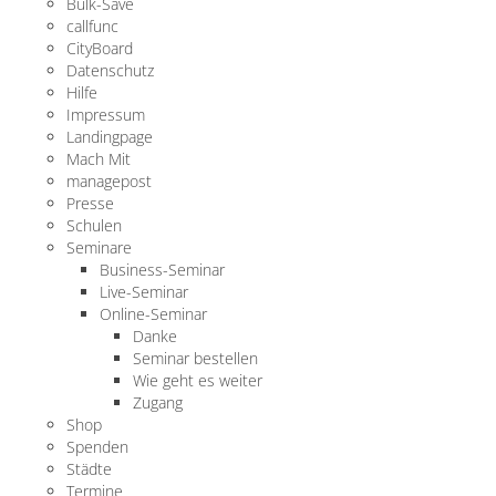
Bulk-Save
callfunc
CityBoard
Datenschutz
Hilfe
Impressum
Landingpage
Mach Mit
managepost
Presse
Schulen
Seminare
Business-Seminar
Live-Seminar
Online-Seminar
Danke
Seminar bestellen
Wie geht es weiter
Zugang
Shop
Spenden
Städte
Termine