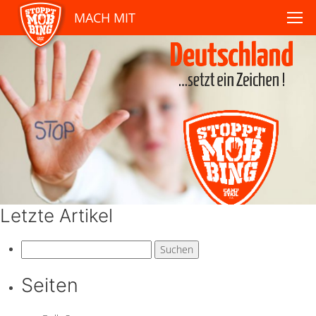
MACH MIT
Letzte Artikel
Suchen
nach:
Seiten