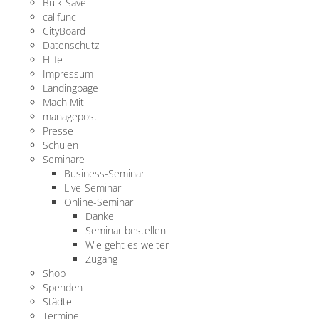
Bulk-Save
callfunc
CityBoard
Datenschutz
Hilfe
Impressum
Landingpage
Mach Mit
managepost
Presse
Schulen
Seminare
Business-Seminar
Live-Seminar
Online-Seminar
Danke
Seminar bestellen
Wie geht es weiter
Zugang
Shop
Spenden
Städte
Termine