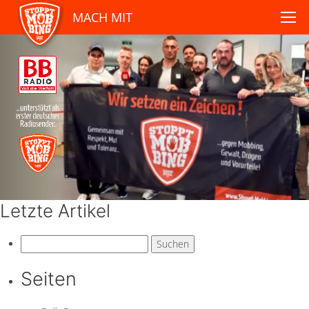
MACH MIT
Letzte Artikel
Suchen
nach:
Seiten