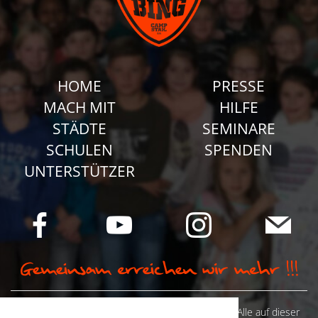
HOME
PRESSE
MACH MIT
HILFE
STÄDTE
SEMINARE
SCHULEN
SPENDEN
UNTERSTÜTZER
© Camp Stahl e.V. 2026 alle Rechte vorbehalten: Alle auf dieser