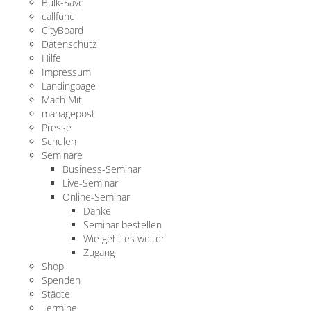
Bulk-Save
callfunc
CityBoard
Datenschutz
Hilfe
Impressum
Landingpage
Mach Mit
managepost
Presse
Schulen
Seminare
Business-Seminar
Live-Seminar
Online-Seminar
Danke
Seminar bestellen
Wie geht es weiter
Zugang
Shop
Spenden
Städte
Termine