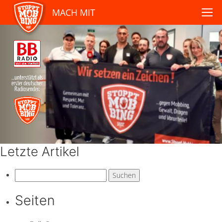
MACH MIT
Letzte Artikel
Suchen
nach:
Seiten