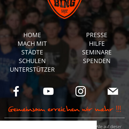
HOME
PRESSE
MACH MIT
HILFE
STÄDTE
SEMINARE
SCHULEN
SPENDEN
UNTERSTÜTZER
© Camp Stahl e.V. 2026 alle Rechte vorbehalten: Alle auf dieser