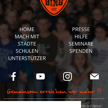
HOME
PRESSE
MACH MIT
HILFE
STÄDTE
SEMINARE
SCHULEN
SPENDEN
UNTERSTÜTZER
© Camp Stahl e.V. 2026 alle Rechte vorbehalten: Alle auf dieser