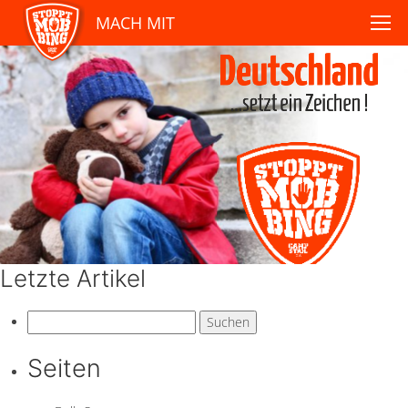
MACH MIT
Letzte Artikel
Suchen
nach:
Seiten