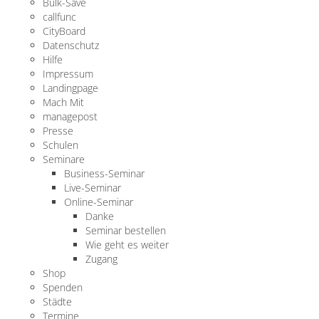
Bulk-Save
callfunc
CityBoard
Datenschutz
Hilfe
Impressum
Landingpage
Mach Mit
managepost
Presse
Schulen
Seminare
Business-Seminar
Live-Seminar
Online-Seminar
Danke
Seminar bestellen
Wie geht es weiter
Zugang
Shop
Spenden
Städte
Termine