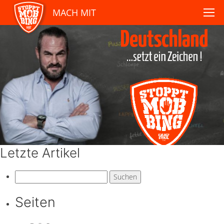
MACH MIT
Letzte Artikel
Suchen
nach:
Seiten