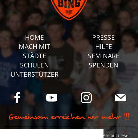
HOME
PRESSE
MACH MIT
HILFE
STÄDTE
SEMINARE
SCHULEN
SPENDEN
UNTERSTÜTZER
© Camp Stahl e.V. 2026 alle Rechte vorbehalten: Alle auf dieser