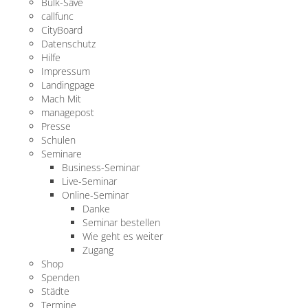
Bulk-Save
callfunc
CityBoard
Datenschutz
Hilfe
Impressum
Landingpage
Mach Mit
managepost
Presse
Schulen
Seminare
Business-Seminar
Live-Seminar
Online-Seminar
Danke
Seminar bestellen
Wie geht es weiter
Zugang
Shop
Spenden
Städte
Termine