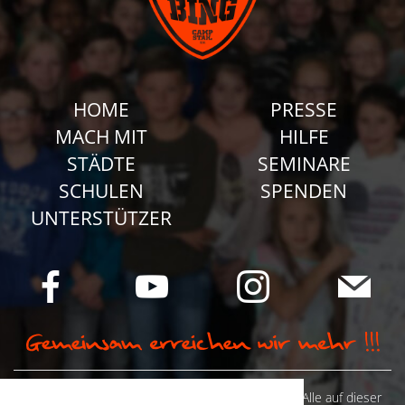
HOME
PRESSE
MACH MIT
HILFE
STÄDTE
SEMINARE
SCHULEN
SPENDEN
UNTERSTÜTZER
© Camp Stahl e.V. 2026 alle Rechte vorbehalten: Alle auf dieser