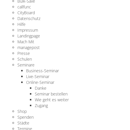
Bulk-Save
callfunc
CityBoard
Datenschutz
Hilfe
Impressum
Landingpage
Mach Mit
managepost
Presse
Schulen
Seminare
Business-Seminar
Live-Seminar
Online-Seminar
Danke
Seminar bestellen
Wie geht es weiter
Zugang
Shop
Spenden
Städte
Termine