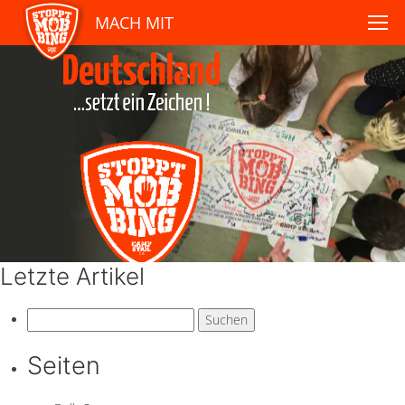
MACH MIT
Letzte Artikel
Suchen
nach:
Seiten