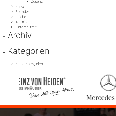
Zugang
Shop
Spenden
Städte
Termine
Unterstützer
Archiv
Kategorien
Keine Kategorien