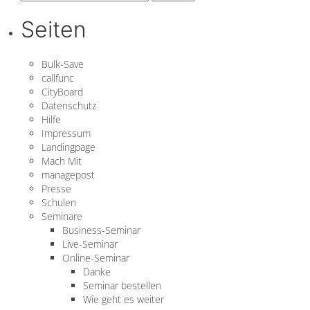
nach:
Seiten
Bulk-Save
callfunc
CityBoard
Datenschutz
Hilfe
Impressum
Landingpage
Mach Mit
managepost
Presse
Schulen
Seminare
Business-Seminar
Live-Seminar
Online-Seminar
Danke
Seminar bestellen
Wie geht es weiter