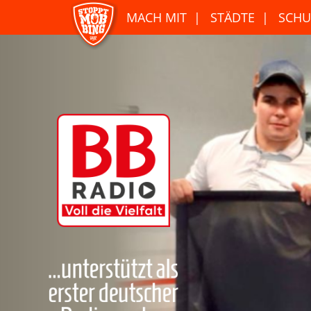
MACH MIT
STÄDTE
SCHU