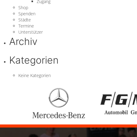
Zugang
Shop
Spenden
Städte
Termine
Unterstützer
Archiv
Kategorien
Keine Kategorien