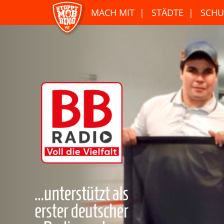
MACH MIT
STÄDTE
SCHU