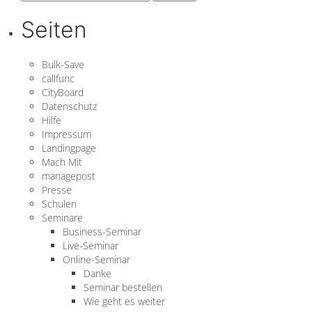
nach:
Seiten
Bulk-Save
callfunc
CityBoard
Datenschutz
Hilfe
Impressum
Landingpage
Mach Mit
managepost
Presse
Schulen
Seminare
Business-Seminar
Live-Seminar
Online-Seminar
Danke
Seminar bestellen
Wie geht es weiter