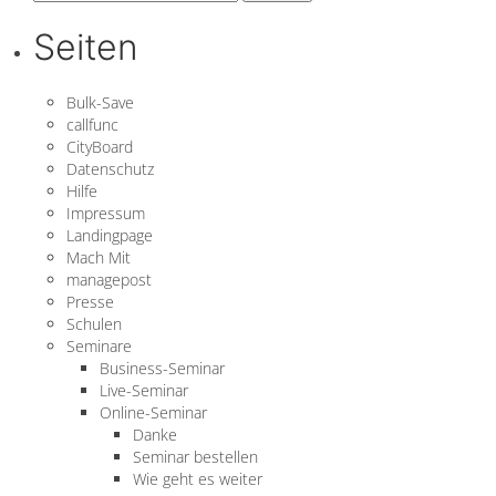
nach:
Seiten
Bulk-Save
callfunc
CityBoard
Datenschutz
Hilfe
Impressum
Landingpage
Mach Mit
managepost
Presse
Schulen
Seminare
Business-Seminar
Live-Seminar
Online-Seminar
Danke
Seminar bestellen
Wie geht es weiter