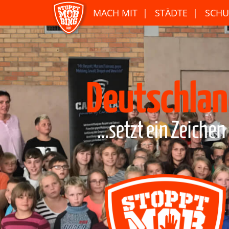
MACH MIT
STÄDTE
SCHU