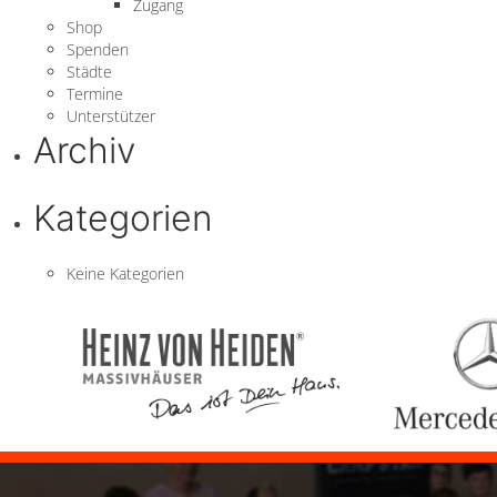
Zugang
Shop
Spenden
Städte
Termine
Unterstützer
Archiv
Kategorien
Keine Kategorien