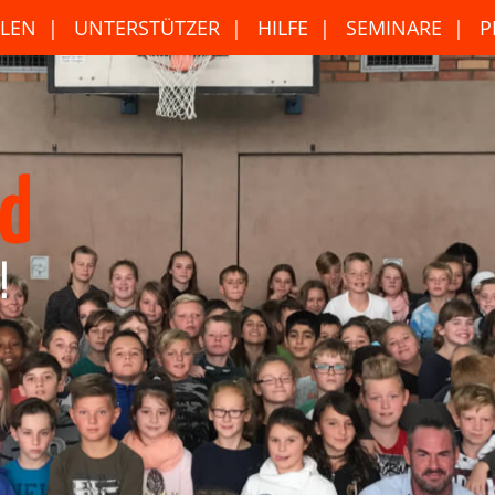
LEN
UNTERSTÜTZER
HILFE
SEMINARE
P