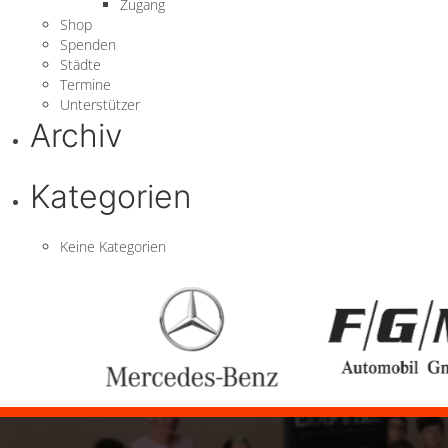
Zugang
Shop
Spenden
Städte
Termine
Unterstützer
Archiv
Kategorien
Keine Kategorien