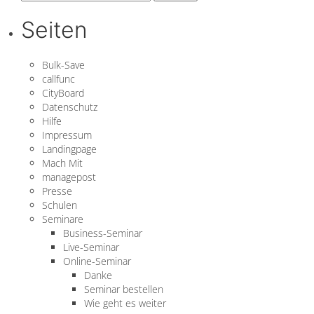
nach:
Seiten
Bulk-Save
callfunc
CityBoard
Datenschutz
Hilfe
Impressum
Landingpage
Mach Mit
managepost
Presse
Schulen
Seminare
Business-Seminar
Live-Seminar
Online-Seminar
Danke
Seminar bestellen
Wie geht es weiter