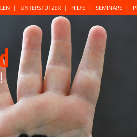
LEN
UNTERSTÜTZER
HILFE
SEMINARE
P