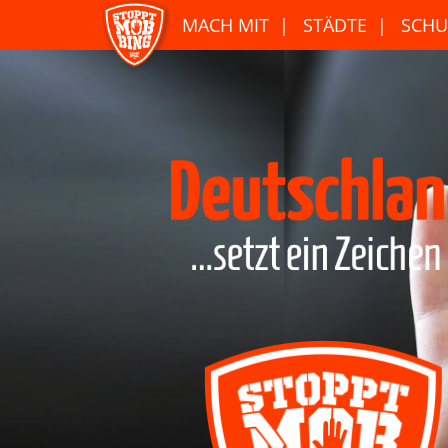
MACH MIT
STÄDTE
SCHU