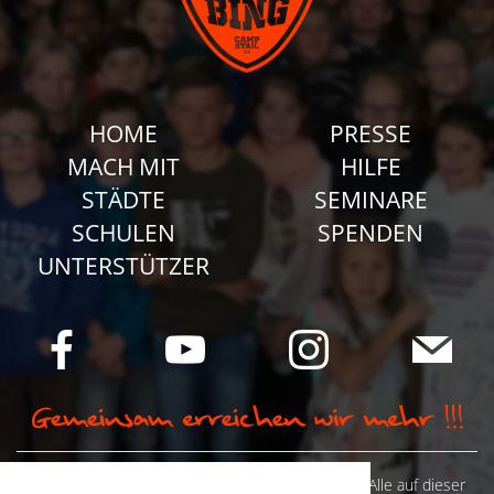
HOME
PRESSE
MACH MIT
HILFE
STÄDTE
SEMINARE
SCHULEN
SPENDEN
UNTERSTÜTZER
© Camp Stahl e.V. 2026 alle Rechte vorbehalten: Alle auf dieser