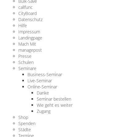
Bulk-Save
callfunc
CityBoard
Datenschutz
Hilfe
Impressum
Landingpage
Mach Mit
managepost
Presse
Schulen
Seminare
Business-Seminar
Live-Seminar
Online-Seminar
Danke
Seminar bestellen
Wie geht es weiter
Zugang
Shop
Spenden
Städte
Termine