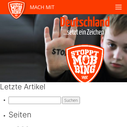
MACH MIT
Letzte Artikel
Suchen
nach:
Seiten