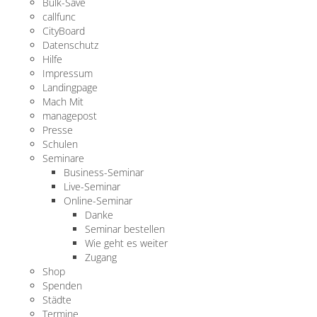
Bulk-Save
callfunc
CityBoard
Datenschutz
Hilfe
Impressum
Landingpage
Mach Mit
managepost
Presse
Schulen
Seminare
Business-Seminar
Live-Seminar
Online-Seminar
Danke
Seminar bestellen
Wie geht es weiter
Zugang
Shop
Spenden
Städte
Termine