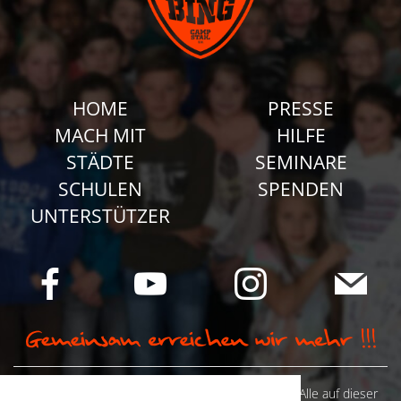
HOME
PRESSE
MACH MIT
HILFE
STÄDTE
SEMINARE
SCHULEN
SPENDEN
UNTERSTÜTZER
© Camp Stahl e.V. 2026 alle Rechte vorbehalten: Alle auf dieser