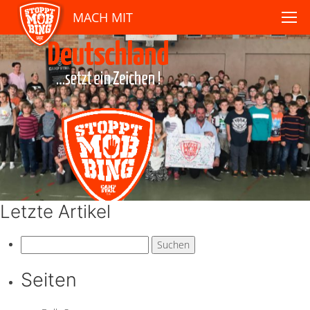
MACH MIT
Letzte Artikel
Suchen
nach:
Seiten