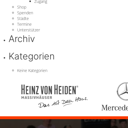
Zugang
Shop
Spenden
Städte
Termine
Unterstützer
Archiv
Kategorien
Keine Kategorien