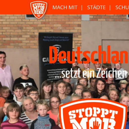
MACH MIT
STÄDTE
SCHU