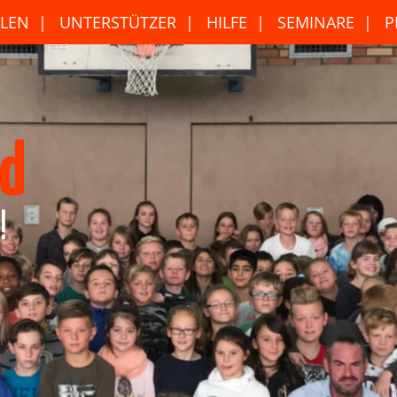
LEN
UNTERSTÜTZER
HILFE
SEMINARE
P