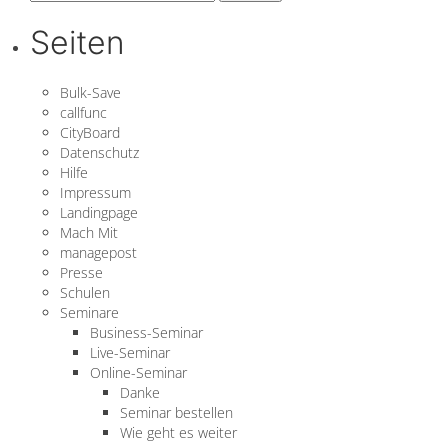
nach:
Seiten
Bulk-Save
callfunc
CityBoard
Datenschutz
Hilfe
Impressum
Landingpage
Mach Mit
managepost
Presse
Schulen
Seminare
Business-Seminar
Live-Seminar
Online-Seminar
Danke
Seminar bestellen
Wie geht es weiter