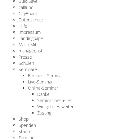
Bulk-Save
callfunc
CityBoard
Datenschutz
Hilfe
Impressum
Landingpage
Mach Mit
managepost
Presse
Schulen
Seminare
Business-Seminar
Live-Seminar
Online-Seminar
Danke
Seminar bestellen
Wie geht es weiter
Zugang
Shop
Spenden
Städte
Termine