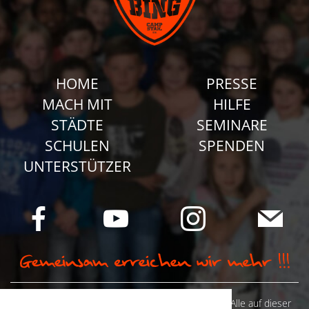
HOME
PRESSE
MACH MIT
HILFE
STÄDTE
SEMINARE
SCHULEN
SPENDEN
UNTERSTÜTZER
© Camp Stahl e.V. 2026 alle Rechte vorbehalten: Alle auf dieser