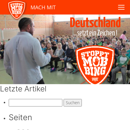
MACH MIT
Letzte Artikel
Suchen
nach:
Seiten