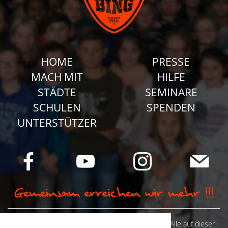
HOME
PRESSE
MACH MIT
HILFE
STÄDTE
SEMINARE
SCHULEN
SPENDEN
UNTERSTÜTZER
© Camp Stahl e.V. 2026 alle Rechte vorbehalten: Alle auf dieser