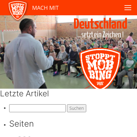
MACH MIT
Letzte Artikel
Suchen
nach:
Seiten