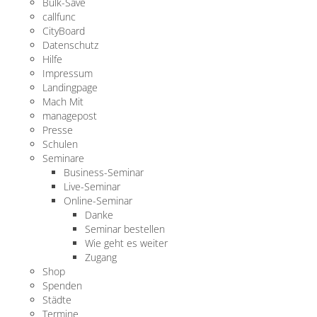
Bulk-Save
callfunc
CityBoard
Datenschutz
Hilfe
Impressum
Landingpage
Mach Mit
managepost
Presse
Schulen
Seminare
Business-Seminar
Live-Seminar
Online-Seminar
Danke
Seminar bestellen
Wie geht es weiter
Zugang
Shop
Spenden
Städte
Termine