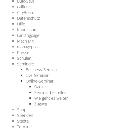
Bulk-Save
callfunc
CityBoard
Datenschutz
Hilfe
Impressum
Landingpage
Mach Mit
managepost
Presse
Schulen
Seminare
Business-Seminar
Live-Seminar
Online-Seminar
Danke
Seminar bestellen
Wie geht es weiter
Zugang
Shop
Spenden
Städte
Termine