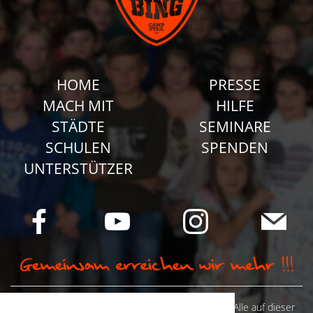
HOME
PRESSE
MACH MIT
HILFE
STÄDTE
SEMINARE
SCHULEN
SPENDEN
UNTERSTÜTZER
© Camp Stahl e.V. 2026 alle Rechte vorbehalten: Alle auf dieser