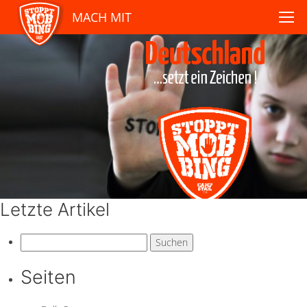
MACH MIT
Letzte Artikel
Suchen
nach:
Seiten