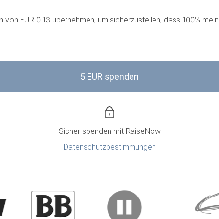
en von EUR 0.13 übernehmen, um sicherzustellen, dass 100% mei
5 EUR spenden
Sicher spenden mit
RaiseNow
Datenschutzbestimmungen