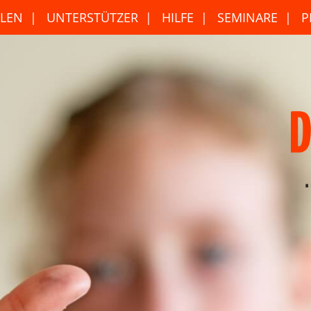
LEN
UNTERSTÜTZER
HILFE
SEMINARE
P