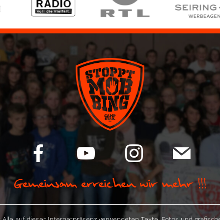
 Alle auf dieser Internetpräsenz verwendeten Texte, Fotos und grafisc