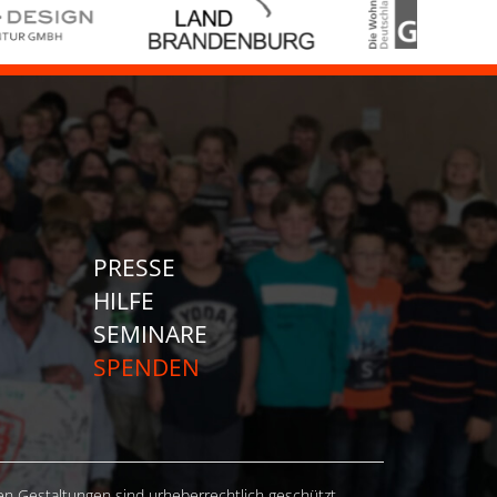
PRESSE
HILFE
SEMINARE
SPENDEN
hen Gestaltungen sind urheberrechtlich geschützt