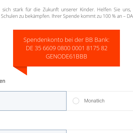
sich stark für die Zukunft unserer Kinder. Helfen Sie uns
 Schulen zu bekämpfen. Ihrer Spende kommt zu 100 % an – D
Spendenkonto bei der BB Bank:
DE 35 6609 0800 0001 8175 82
GENODE61BBB
len
Monatlich