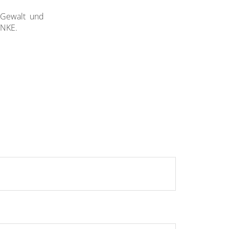
, Gewalt und
ANKE.