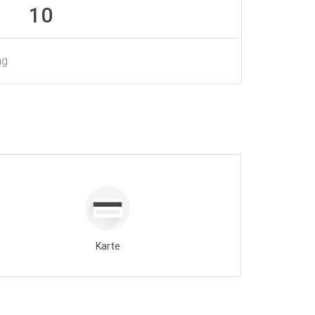
10
ag
Karte