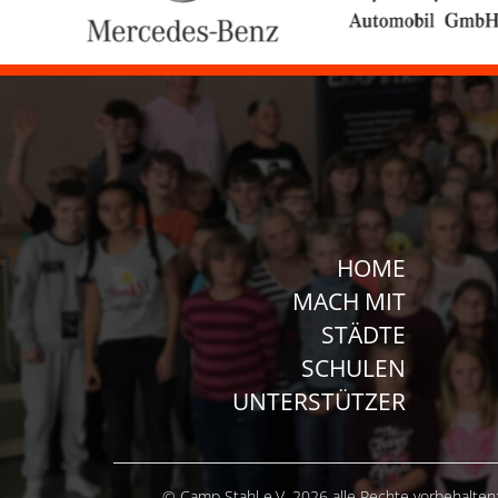
HOME
MACH MIT
STÄDTE
SCHULEN
UNTERSTÜTZER
© Camp Stahl e.V. 2026 alle Rechte vorbehalten: