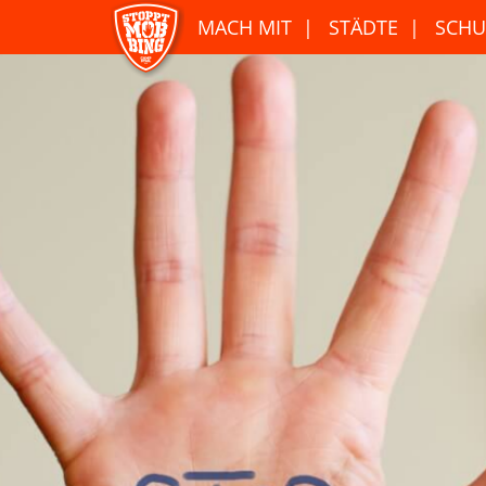
MACH MIT
STÄDTE
SCHU