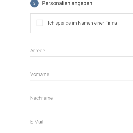
Personalien angeben
3
Profil
Ich spende im Namen einer Firma
Anrede
Vorname
Nachname
E-Mail