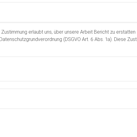
e Zustimmung erlaubt uns, über unsere Arbeit Bericht zu erstatte
he Datenschutzgrundverordnung (DSGVO Art. 6 Abs. 1a). Diese Zu