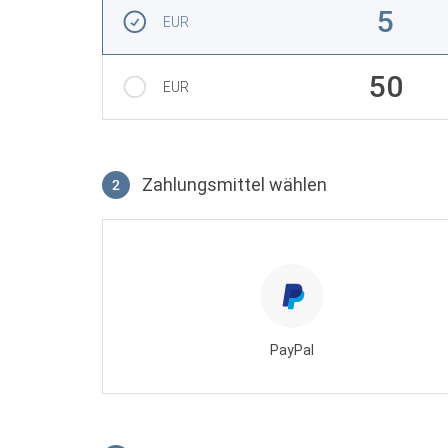
Betrag auswählen
5
EUR
50
EUR
Zahlungsmittel wählen
2
Zahlungsmittel wählen
PayPal