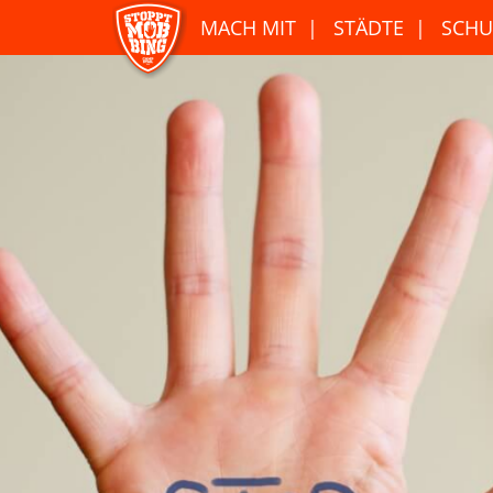
MACH MIT
STÄDTE
SCHU