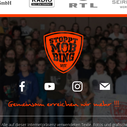
 Alle auf dieser Internetpräsenz verwendeten Texte, Fotos und grafisc