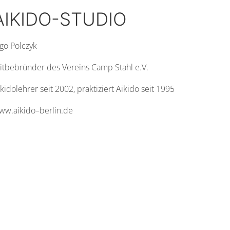
AIKIDO-STUDIO
ngo Polczyk
itbebründer des Vereins Camp Stahl e.V.
kidolehrer seit 2002, praktiziert Aikido seit 1995
ww.aikido–
berlin.de