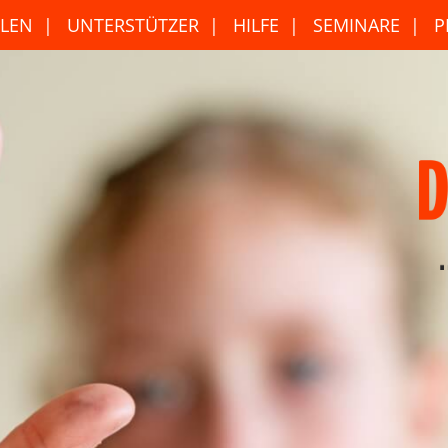
LEN
UNTERSTÜTZER
HILFE
SEMINARE
P