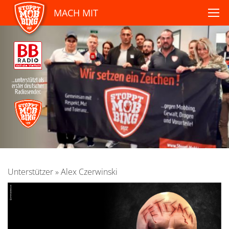
MACH MIT
Unterstützer
»
Alex Czerwinski