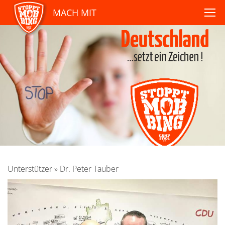
MACH MIT
Unterstützer
»
Dr. Peter Tauber