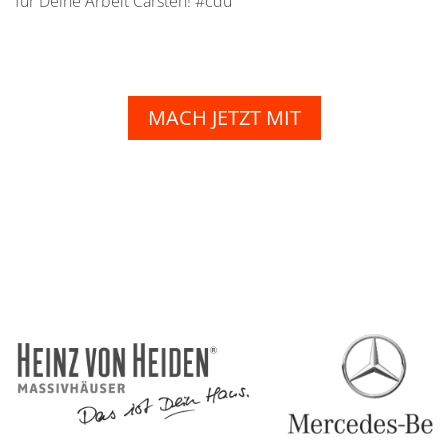
für Deine Arbeit Carsten! #cdu
MACH JETZT MIT