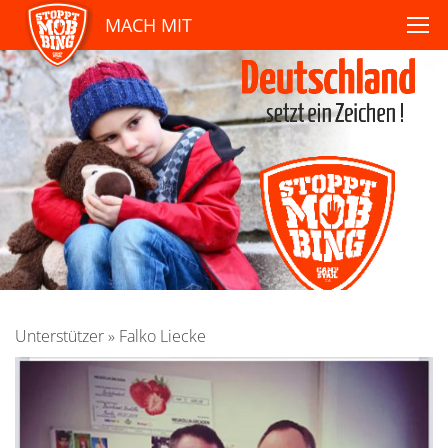
MACH MIT
Unterstützer
»
Falko Liecke