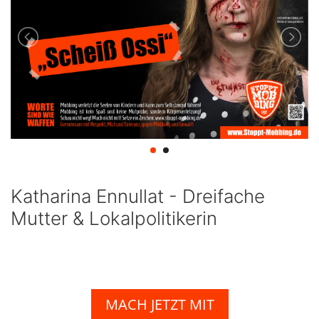
Katharina Ennullat - Dreifache
Mutter & Lokalpolitikerin
MACH JETZT MIT