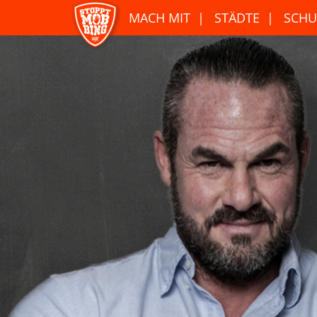
MACH MIT
STÄDTE
SCHU