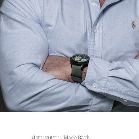
Unterstützer
»
Mario Barth