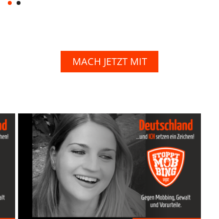
MACH JETZT MIT