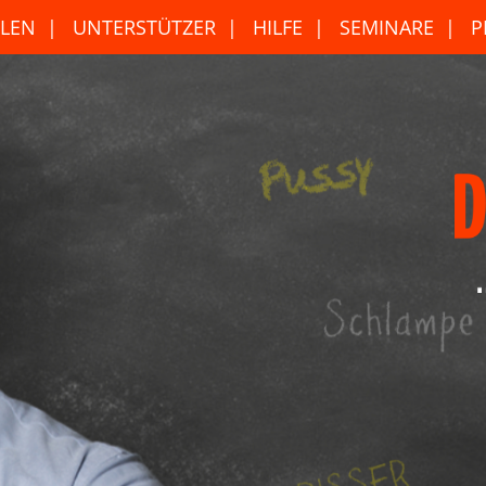
LEN
UNTERSTÜTZER
HILFE
SEMINARE
P