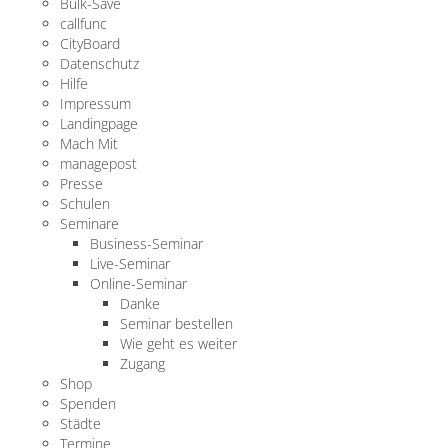
Bulk-Save
callfunc
CityBoard
Datenschutz
Hilfe
Impressum
Landingpage
Mach Mit
managepost
Presse
Schulen
Seminare
Business-Seminar
Live-Seminar
Online-Seminar
Danke
Seminar bestellen
Wie geht es weiter
Zugang
Shop
Spenden
Städte
Termine