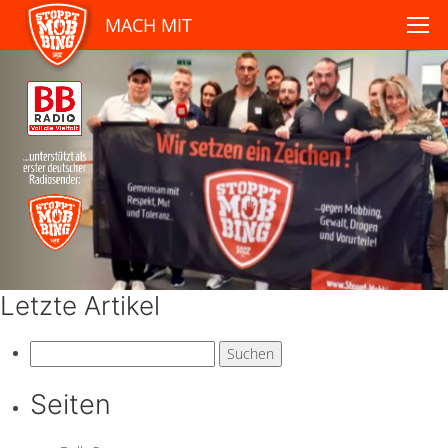
MACH MIT
Letzte Artikel
Suchen
nach:
Seiten