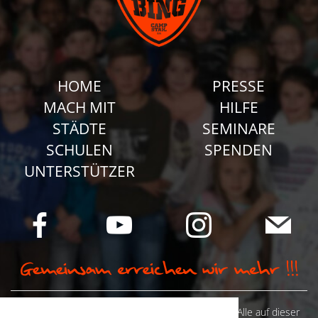
HOME
PRESSE
MACH MIT
HILFE
STÄDTE
SEMINARE
SCHULEN
SPENDEN
UNTERSTÜTZER
© Camp Stahl e.V. 2026 alle Rechte vorbehalten: Alle auf dieser