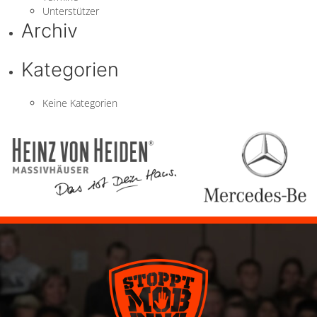
Unterstützer
Archiv
Kategorien
Keine Kategorien