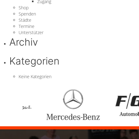
Zugang
Shop
Spenden
Städte
Termine
Unterstützer
Archiv
Kategorien
Keine Kategorien