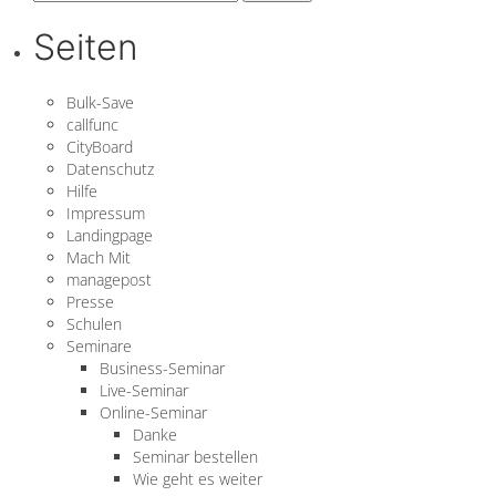
nach:
Seiten
Bulk-Save
callfunc
CityBoard
Datenschutz
Hilfe
Impressum
Landingpage
Mach Mit
managepost
Presse
Schulen
Seminare
Business-Seminar
Live-Seminar
Online-Seminar
Danke
Seminar bestellen
Wie geht es weiter