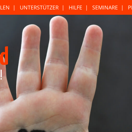
LEN
UNTERSTÜTZER
HILFE
SEMINARE
P