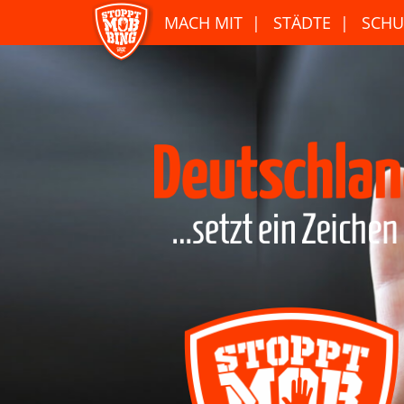
MACH MIT
STÄDTE
SCHU