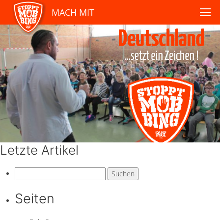
MACH MIT
Letzte Artikel
Suchen
nach:
Seiten