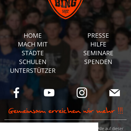
HOME
PRESSE
MACH MIT
HILFE
STÄDTE
SEMINARE
SCHULEN
SPENDEN
UNTERSTÜTZER
© Camp Stahl e.V. 2026 alle Rechte vorbehalten: Alle auf dieser