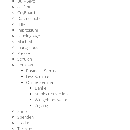
Bulk-Save
callfunc
CityBoard
Datenschutz
Hilfe
Impressum
Landingpage
Mach Mit
managepost
Presse
Schulen
Seminare
Business-Seminar
Live-Seminar
Online-Seminar
Danke
Seminar bestellen
Wie geht es weiter
Zugang
Shop
Spenden
Städte
Termine