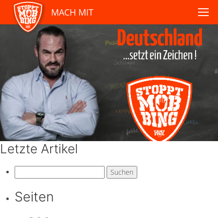
MACH MIT
Letzte Artikel
Suchen
nach:
Seiten