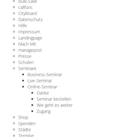
Bulk-Save
callfunc
CityBoard
Datenschutz
Hilfe
Impressum
Landingpage
Mach Mit
managepost
Presse
Schulen
Seminare
Business-Seminar
Live-Seminar
Online-Seminar
Danke
Seminar bestellen
Wie geht es weiter
Zugang
Shop
Spenden
Städte
Termine