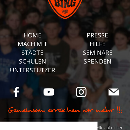
HOME
PRESSE
MACH MIT
HILFE
STÄDTE
SEMINARE
SCHULEN
SPENDEN
UNTERSTÜTZER
© Camp Stahl e.V. 2026 alle Rechte vorbehalten: Alle auf dieser