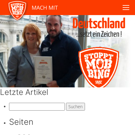
MACH MIT
Letzte Artikel
Suchen
nach:
Seiten