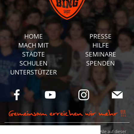
HOME
PRESSE
MACH MIT
HILFE
STÄDTE
SEMINARE
SCHULEN
SPENDEN
UNTERSTÜTZER
© Camp Stahl e.V. 2026 alle Rechte vorbehalten: Alle auf dieser