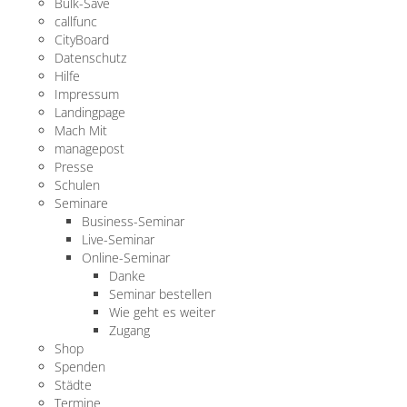
Bulk-Save
callfunc
CityBoard
Datenschutz
Hilfe
Impressum
Landingpage
Mach Mit
managepost
Presse
Schulen
Seminare
Business-Seminar
Live-Seminar
Online-Seminar
Danke
Seminar bestellen
Wie geht es weiter
Zugang
Shop
Spenden
Städte
Termine