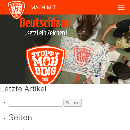
MACH MIT
Letzte Artikel
Suchen
nach:
Seiten