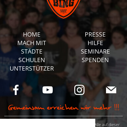
HOME
PRESSE
MACH MIT
HILFE
STÄDTE
SEMINARE
SCHULEN
SPENDEN
UNTERSTÜTZER
© Camp Stahl e.V. 2026 alle Rechte vorbehalten: Alle auf dieser