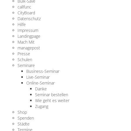
Bulk-Save
callfunc
CityBoard
Datenschutz
Hilfe
Impressum
Landingpage
Mach Mit
managepost
Presse
Schulen
Seminare
Business-Seminar
Live-Seminar
Online-Seminar
Danke
Seminar bestellen
Wie geht es weiter
Zugang
Shop
Spenden
Städte
Termine