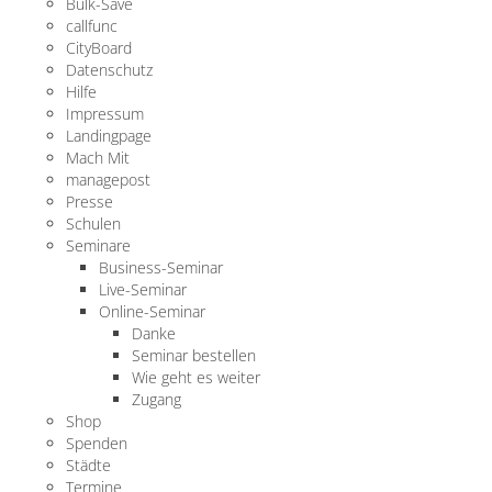
Bulk-Save
callfunc
CityBoard
Datenschutz
Hilfe
Impressum
Landingpage
Mach Mit
managepost
Presse
Schulen
Seminare
Business-Seminar
Live-Seminar
Online-Seminar
Danke
Seminar bestellen
Wie geht es weiter
Zugang
Shop
Spenden
Städte
Termine