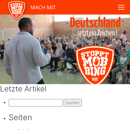
MACH MIT
Letzte Artikel
Suchen
nach:
Seiten