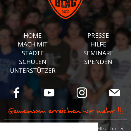
HOME
PRESSE
MACH MIT
HILFE
STÄDTE
SEMINARE
SCHULEN
SPENDEN
UNTERSTÜTZER
© Camp Stahl e.V. 2026 alle Rechte vorbehalten: Alle auf dieser