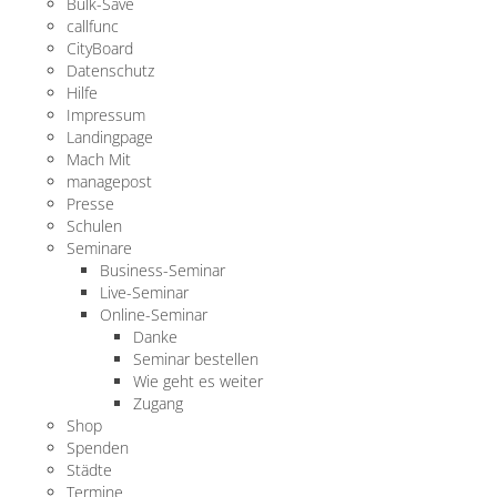
Bulk-Save
callfunc
CityBoard
Datenschutz
Hilfe
Impressum
Landingpage
Mach Mit
managepost
Presse
Schulen
Seminare
Business-Seminar
Live-Seminar
Online-Seminar
Danke
Seminar bestellen
Wie geht es weiter
Zugang
Shop
Spenden
Städte
Termine