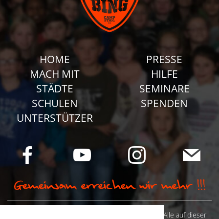
HOME
PRESSE
MACH MIT
HILFE
STÄDTE
SEMINARE
SCHULEN
SPENDEN
UNTERSTÜTZER
© Camp Stahl e.V. 2026 alle Rechte vorbehalten: Alle auf dieser