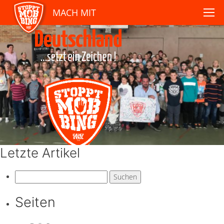
MACH MIT
Letzte Artikel
Suchen
nach:
Seiten