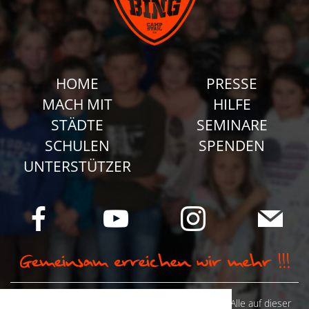
HOME
PRESSE
MACH MIT
HILFE
STÄDTE
SEMINARE
SCHULEN
SPENDEN
UNTERSTÜTZER
© Camp Stahl e.V. 2026 alle Rechte vorbehalten: Alle auf dieser