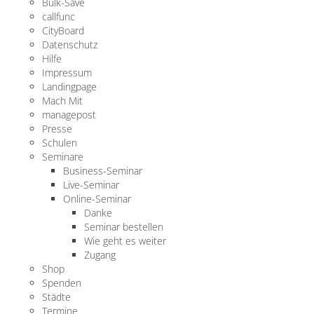
Bulk-Save
callfunc
CityBoard
Datenschutz
Hilfe
Impressum
Landingpage
Mach Mit
managepost
Presse
Schulen
Seminare
Business-Seminar
Live-Seminar
Online-Seminar
Danke
Seminar bestellen
Wie geht es weiter
Zugang
Shop
Spenden
Städte
Termine