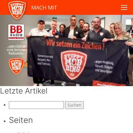
MACH MIT
Letzte Artikel
Suchen
nach:
Seiten