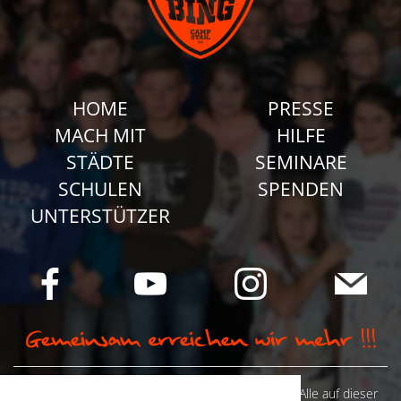
HOME
PRESSE
MACH MIT
HILFE
STÄDTE
SEMINARE
SCHULEN
SPENDEN
UNTERSTÜTZER
© Camp Stahl e.V. 2026 alle Rechte vorbehalten: Alle auf dieser