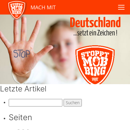
MACH MIT
Letzte Artikel
Suchen
nach:
Seiten