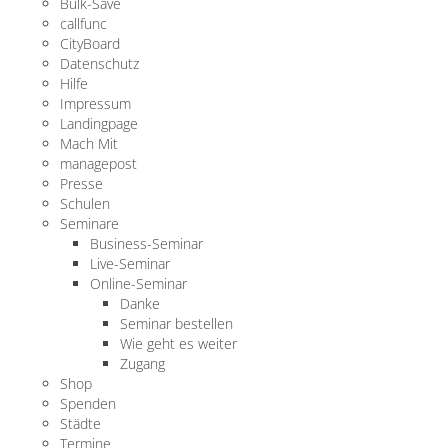
Bulk-Save
callfunc
CityBoard
Datenschutz
Hilfe
Impressum
Landingpage
Mach Mit
managepost
Presse
Schulen
Seminare
Business-Seminar
Live-Seminar
Online-Seminar
Danke
Seminar bestellen
Wie geht es weiter
Zugang
Shop
Spenden
Städte
Termine