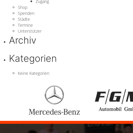
Zugang
Shop
Spenden
Städte
Termine
Unterstützer
Archiv
Kategorien
Keine Kategorien