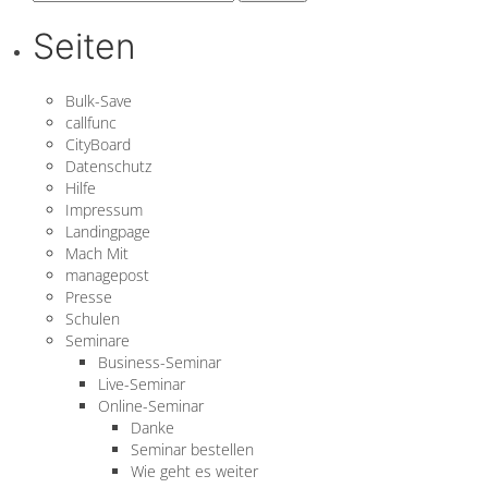
nach:
Seiten
Bulk-Save
callfunc
CityBoard
Datenschutz
Hilfe
Impressum
Landingpage
Mach Mit
managepost
Presse
Schulen
Seminare
Business-Seminar
Live-Seminar
Online-Seminar
Danke
Seminar bestellen
Wie geht es weiter