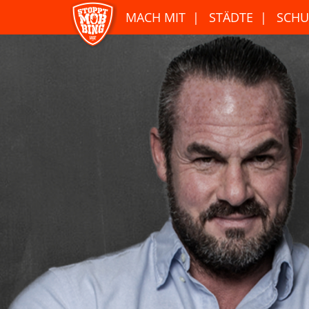
MACH MIT
STÄDTE
SCHU