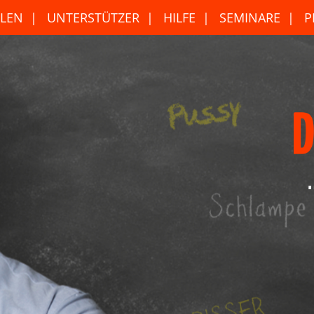
LEN
UNTERSTÜTZER
HILFE
SEMINARE
P