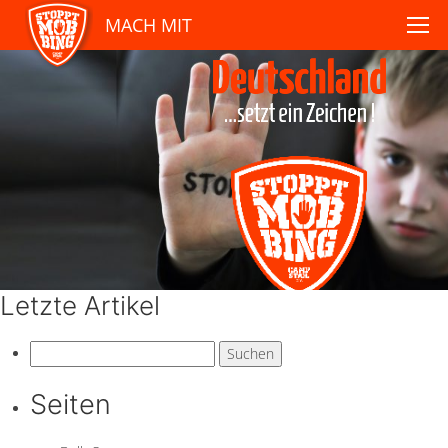
MACH MIT
Letzte Artikel
Suchen
nach:
Seiten