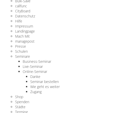
Bulk-Save
callfunc
CityBoard
Datenschutz
Hilfe
Impressum
Landingpage
Mach Mit
managepost
Presse
Schulen
Seminare
Business-Seminar
Live-Seminar
Online-Seminar
Danke
Seminar bestellen
Wie geht es weiter
Zugang
Shop
Spenden
Städte
Termine