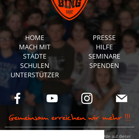
HOME
PRESSE
MACH MIT
HILFE
STÄDTE
SEMINARE
SCHULEN
SPENDEN
UNTERSTÜTZER
© Camp Stahl e.V. 2026 alle Rechte vorbehalten: Alle auf dieser