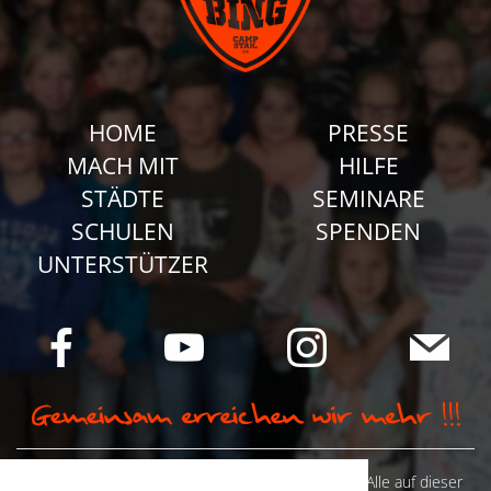
HOME
PRESSE
MACH MIT
HILFE
STÄDTE
SEMINARE
SCHULEN
SPENDEN
UNTERSTÜTZER
© Camp Stahl e.V. 2026 alle Rechte vorbehalten: Alle auf dieser