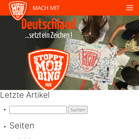
MACH MIT
Letzte Artikel
Suchen
nach:
Seiten