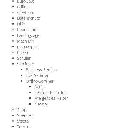
Bulk-Save
callfunc
CityBoard
Datenschutz
Hilfe
Impressum
Landingpage
Mach Mit
managepost
Presse
Schulen
Seminare
Business-Seminar
Live-Seminar
Online-Seminar
Danke
Seminar bestellen
Wie geht es weiter
Zugang
Shop
Spenden
Städte
Termine