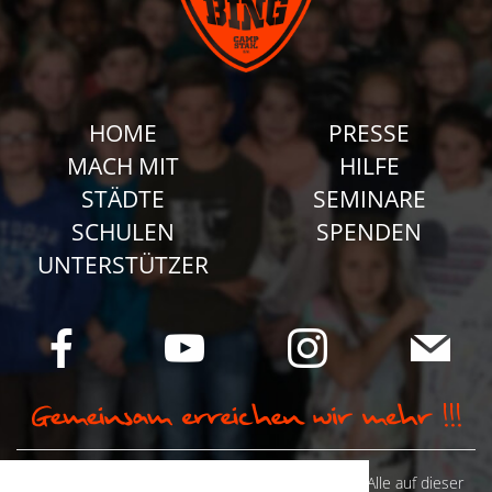
HOME
PRESSE
MACH MIT
HILFE
STÄDTE
SEMINARE
SCHULEN
SPENDEN
UNTERSTÜTZER
© Camp Stahl e.V. 2026 alle Rechte vorbehalten: Alle auf dieser