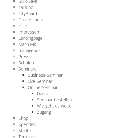
Bulk-Save
callfunc
CityBoard
Datenschutz
Hilfe
Impressum
Landingpage
Mach Mit
managepost
Presse
Schulen
Seminare
Business-Seminar
Live-Seminar
Online-Seminar
Danke
Seminar bestellen
Wie geht es weiter
Zugang
Shop
Spenden
Städte
Termine