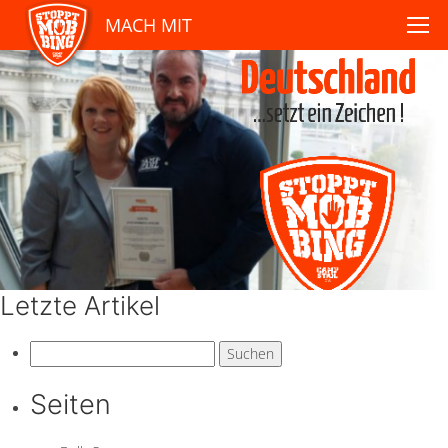
MACH MIT
Letzte Artikel
Suchen
nach:
Seiten