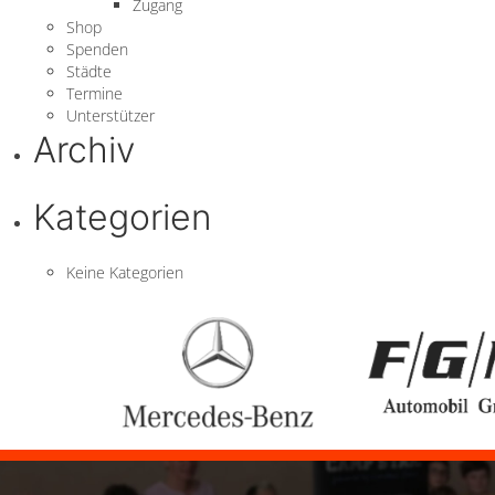
Zugang
Shop
Spenden
Städte
Termine
Unterstützer
Archiv
Kategorien
Keine Kategorien