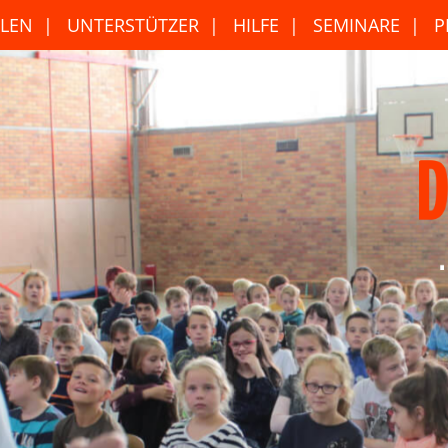
LEN
UNTERSTÜTZER
HILFE
SEMINARE
P