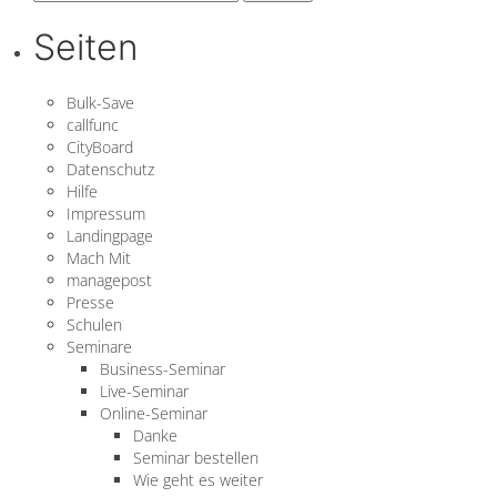
nach:
Seiten
Bulk-Save
callfunc
CityBoard
Datenschutz
Hilfe
Impressum
Landingpage
Mach Mit
managepost
Presse
Schulen
Seminare
Business-Seminar
Live-Seminar
Online-Seminar
Danke
Seminar bestellen
Wie geht es weiter