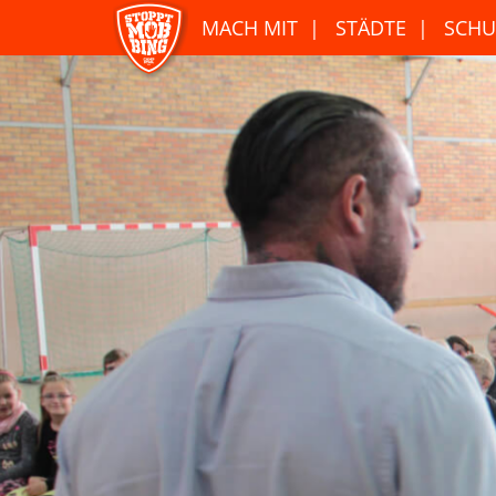
MACH MIT
STÄDTE
SCHU