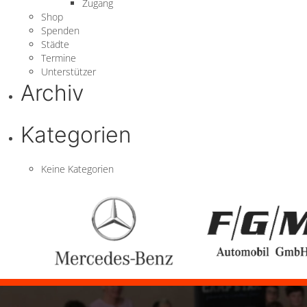
Zugang
Shop
Spenden
Städte
Termine
Unterstützer
Archiv
Kategorien
Keine Kategorien