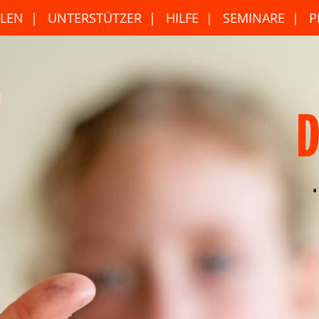
LEN
UNTERSTÜTZER
HILFE
SEMINARE
P