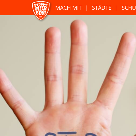
MACH MIT
STÄDTE
SCHU