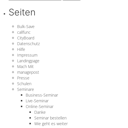
nach:
Seiten
Bulk-Save
callfunc
CityBoard
Datenschutz
Hilfe
Impressum
Landingpage
Mach Mit
managepost
Presse
Schulen
Seminare
Business-Seminar
Live-Seminar
Online-Seminar
Danke
Seminar bestellen
Wie geht es weiter