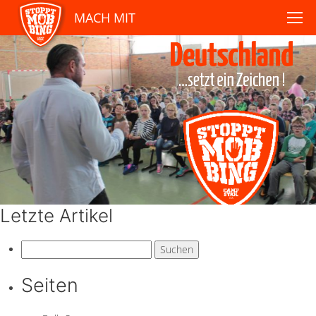
MACH MIT
Letzte Artikel
Suchen
nach:
Seiten