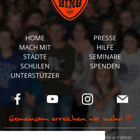
HOME
PRESSE
MACH MIT
HILFE
STÄDTE
SEMINARE
SCHULEN
SPENDEN
UNTERSTÜTZER
© Camp Stahl e.V. 2026 alle Rechte vorbehalten: Alle auf dieser