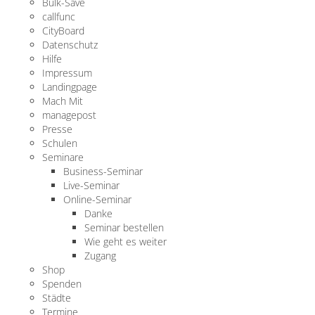
Bulk-Save
callfunc
CityBoard
Datenschutz
Hilfe
Impressum
Landingpage
Mach Mit
managepost
Presse
Schulen
Seminare
Business-Seminar
Live-Seminar
Online-Seminar
Danke
Seminar bestellen
Wie geht es weiter
Zugang
Shop
Spenden
Städte
Termine