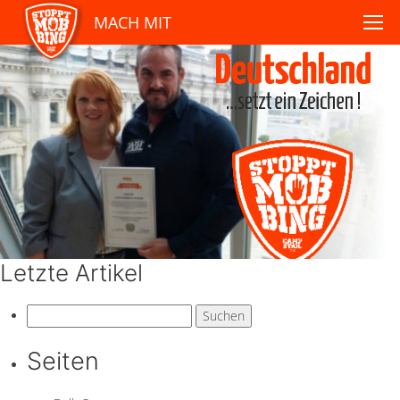
MACH MIT
Letzte Artikel
Suchen
nach:
Seiten