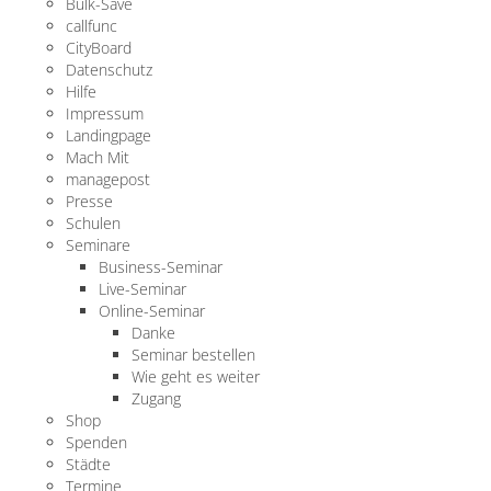
Bulk-Save
callfunc
CityBoard
Datenschutz
Hilfe
Impressum
Landingpage
Mach Mit
managepost
Presse
Schulen
Seminare
Business-Seminar
Live-Seminar
Online-Seminar
Danke
Seminar bestellen
Wie geht es weiter
Zugang
Shop
Spenden
Städte
Termine