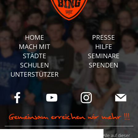
HOME
PRESSE
MACH MIT
HILFE
STÄDTE
SEMINARE
SCHULEN
SPENDEN
UNTERSTÜTZER
© Camp Stahl e.V. 2026 alle Rechte vorbehalten: Alle auf dieser