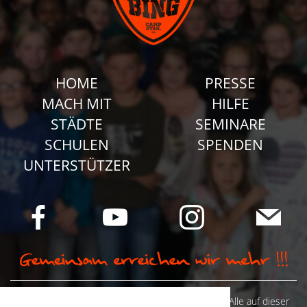
HOME
PRESSE
MACH MIT
HILFE
STÄDTE
SEMINARE
SCHULEN
SPENDEN
UNTERSTÜTZER
© Camp Stahl e.V. 2026 alle Rechte vorbehalten: Alle auf dieser