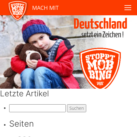
MACH MIT
Letzte Artikel
Suchen
nach:
Seiten