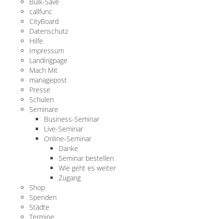
Bulk-Save
callfunc
CityBoard
Datenschutz
Hilfe
Impressum
Landingpage
Mach Mit
managepost
Presse
Schulen
Seminare
Business-Seminar
Live-Seminar
Online-Seminar
Danke
Seminar bestellen
Wie geht es weiter
Zugang
Shop
Spenden
Städte
Termine