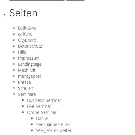
nach:
Seiten
Bulk-Save
callfunc
CityBoard
Datenschutz
Hilfe
Impressum
Landingpage
Mach Mit
managepost
Presse
Schulen
Seminare
Business-Seminar
Live-Seminar
Online-Seminar
Danke
Seminar bestellen
Wie geht es weiter