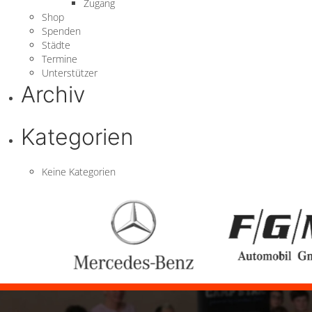
Zugang
Shop
Spenden
Städte
Termine
Unterstützer
Archiv
Kategorien
Keine Kategorien