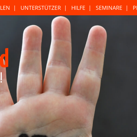
LEN
UNTERSTÜTZER
HILFE
SEMINARE
P