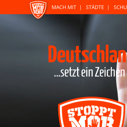
MACH MIT
STÄDTE
SCHU