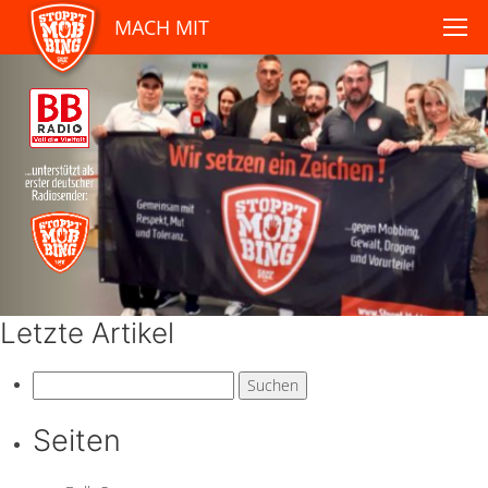
MACH MIT
Letzte Artikel
Suchen
nach:
Seiten