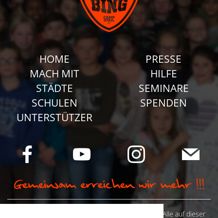
HOME
PRESSE
MACH MIT
HILFE
STÄDTE
SEMINARE
SCHULEN
SPENDEN
UNTERSTÜTZER
© Camp Stahl e.V. 2026 alle Rechte vorbehalten: Alle auf dieser