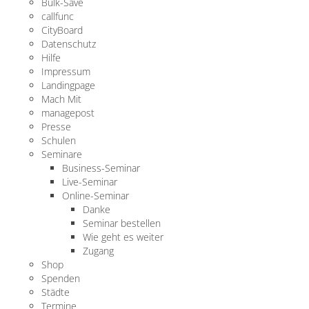
Bulk-Save
callfunc
CityBoard
Datenschutz
Hilfe
Impressum
Landingpage
Mach Mit
managepost
Presse
Schulen
Seminare
Business-Seminar
Live-Seminar
Online-Seminar
Danke
Seminar bestellen
Wie geht es weiter
Zugang
Shop
Spenden
Städte
Termine