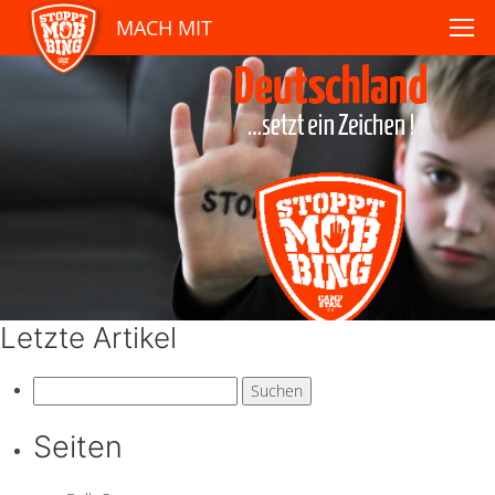
MACH MIT
Letzte Artikel
Suchen
nach:
Seiten