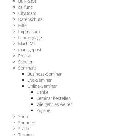
Bulk-Save
callfunc
CityBoard
Datenschutz
Hilfe
Impressum
Landingpage
Mach Mit
managepost
Presse
Schulen
Seminare
Business-Seminar
Live-Seminar
Online-Seminar
Danke
Seminar bestellen
Wie geht es weiter
Zugang
Shop
Spenden
Städte
Termine