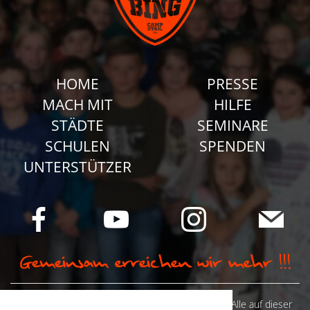
HOME
PRESSE
MACH MIT
HILFE
STÄDTE
SEMINARE
SCHULEN
SPENDEN
UNTERSTÜTZER
© Camp Stahl e.V. 2026 alle Rechte vorbehalten: Alle auf dieser