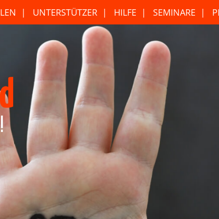
LEN
UNTERSTÜTZER
HILFE
SEMINARE
P