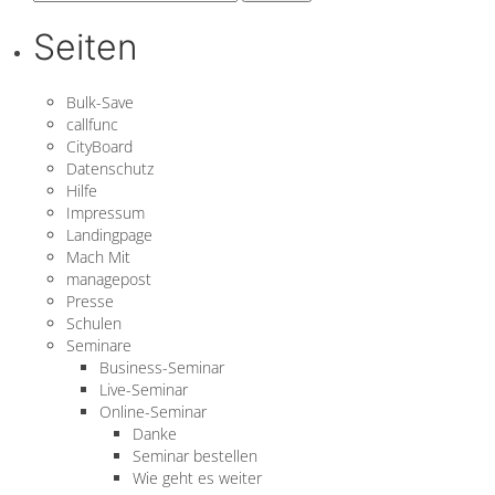
nach:
Seiten
Bulk-Save
callfunc
CityBoard
Datenschutz
Hilfe
Impressum
Landingpage
Mach Mit
managepost
Presse
Schulen
Seminare
Business-Seminar
Live-Seminar
Online-Seminar
Danke
Seminar bestellen
Wie geht es weiter