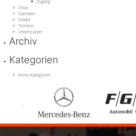
Zugang
Shop
Spenden
Städte
Termine
Unterstützer
Archiv
Kategorien
Keine Kategorien