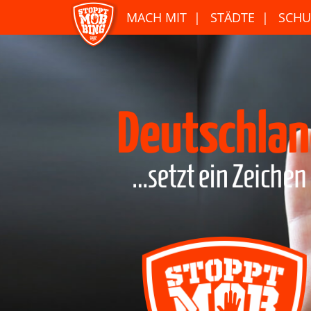
MACH MIT
STÄDTE
SCHU