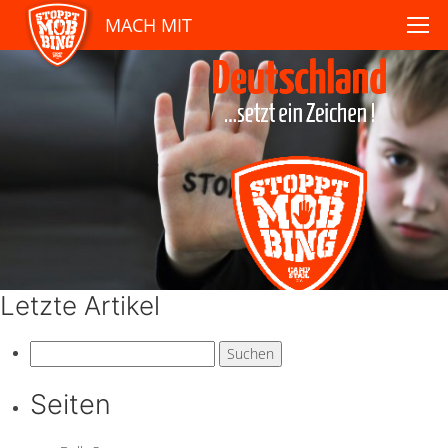
MACH MIT
Letzte Artikel
Suchen
nach:
Seiten