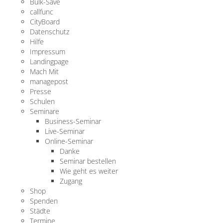
Bulk-Save
callfunc
CityBoard
Datenschutz
Hilfe
Impressum
Landingpage
Mach Mit
managepost
Presse
Schulen
Seminare
Business-Seminar
Live-Seminar
Online-Seminar
Danke
Seminar bestellen
Wie geht es weiter
Zugang
Shop
Spenden
Städte
Termine