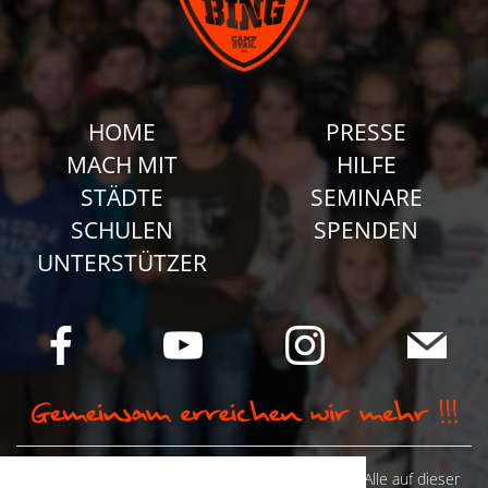
HOME
PRESSE
MACH MIT
HILFE
STÄDTE
SEMINARE
SCHULEN
SPENDEN
UNTERSTÜTZER
© Camp Stahl e.V. 2026 alle Rechte vorbehalten: Alle auf dieser