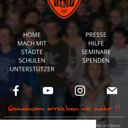
HOME
PRESSE
MACH MIT
HILFE
STÄDTE
SEMINARE
SCHULEN
SPENDEN
UNTERSTÜTZER
© Camp Stahl e.V. 2026 alle Rechte vorbehalten: Alle auf dieser