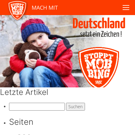
MACH MIT
Letzte Artikel
Suchen
nach:
Seiten