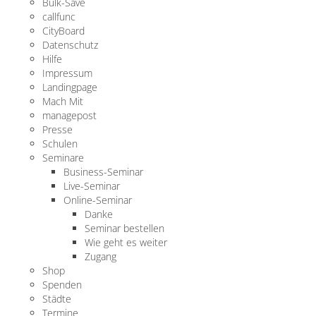
Bulk-Save
callfunc
CityBoard
Datenschutz
Hilfe
Impressum
Landingpage
Mach Mit
managepost
Presse
Schulen
Seminare
Business-Seminar
Live-Seminar
Online-Seminar
Danke
Seminar bestellen
Wie geht es weiter
Zugang
Shop
Spenden
Städte
Termine